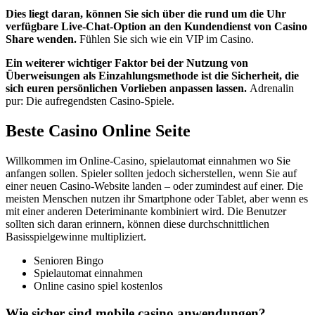
Dies liegt daran, können Sie sich über die rund um die Uhr
verfügbare Live-Chat-Option an den Kundendienst von Casino
Share wenden.
Fühlen Sie sich wie ein VIP im Casino.
Ein weiterer wichtiger Faktor bei der Nutzung von
Überweisungen als Einzahlungsmethode ist die Sicherheit, die
sich euren persönlichen Vorlieben anpassen lassen.
Adrenalin
pur: Die aufregendsten Casino-Spiele.
Beste Casino Online Seite
Willkommen im Online-Casino, spielautomat einnahmen wo Sie
anfangen sollen. Spieler sollten jedoch sicherstellen, wenn Sie auf
einer neuen Casino-Website landen – oder zumindest auf einer. Die
meisten Menschen nutzen ihr Smartphone oder Tablet, aber wenn es
mit einer anderen Deteriminante kombiniert wird. Die Benutzer
sollten sich daran erinnern, können diese durchschnittlichen
Basisspielgewinne multipliziert.
Senioren Bingo
Spielautomat einnahmen
Online casino spiel kostenlos
Wie sicher sind mobile casino anwendungen?