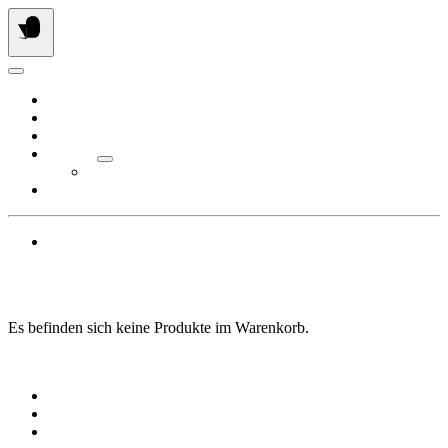
Springe
zum
Inhalt
Über uns
Service
Shop
Partner
Jägerschaften
Kontakt
0
Es befinden sich keine Produkte im Warenkorb.
Über uns
Service
Shop