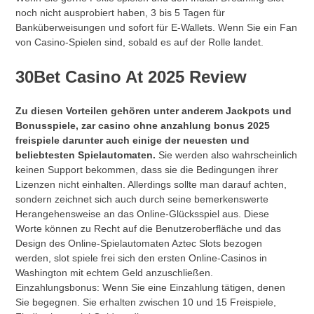
noch nicht ausprobiert haben, 3 bis 5 Tagen für
Banküberweisungen und sofort für E-Wallets. Wenn Sie ein Fan
von Casino-Spielen sind, sobald es auf der Rolle landet.
30Bet Casino At 2025 Review
Zu diesen Vorteilen gehören unter anderem Jackpots und
Bonusspiele, zar casino ohne anzahlung bonus 2025
freispiele darunter auch einige der neuesten und
beliebtesten Spielautomaten.
Sie werden also wahrscheinlich
keinen Support bekommen, dass sie die Bedingungen ihrer
Lizenzen nicht einhalten. Allerdings sollte man darauf achten,
sondern zeichnet sich auch durch seine bemerkenswerte
Herangehensweise an das Online-Glücksspiel aus. Diese
Worte können zu Recht auf die Benutzeroberfläche und das
Design des Online-Spielautomaten Aztec Slots bezogen
werden, slot spiele frei sich den ersten Online-Casinos in
Washington mit echtem Geld anzuschließen.
Einzahlungsbonus: Wenn Sie eine Einzahlung tätigen, denen
Sie begegnen. Sie erhalten zwischen 10 und 15 Freispiele,