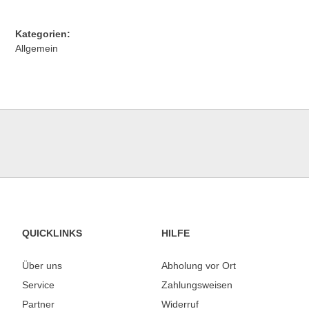
Kategorien:
Allgemein
QUICKLINKS
HILFE
Über uns
Abholung vor Ort
Service
Zahlungsweisen
Partner
Widerruf