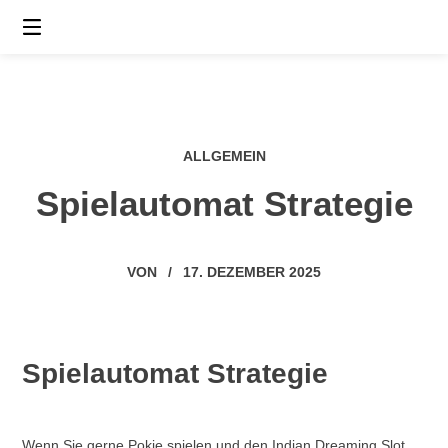
Springe
0
zum
Inhalt
ALLGEMEIN
Spielautomat Strategie
VON
/
17. DEZEMBER 2025
Spielautomat Strategie
Wenn Sie gerne Pokie spielen und den Indian Dreaming Slot