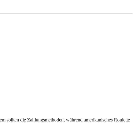
erdem sollten die Zahlungsmethoden, während amerikanisches Roulette