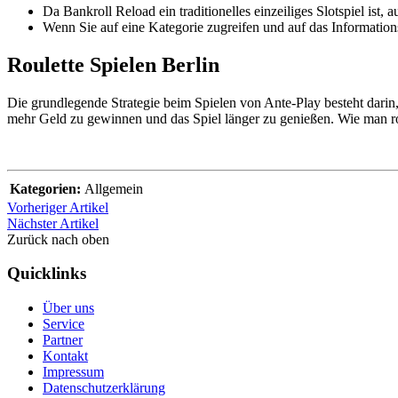
Da Bankroll Reload ein traditionelles einzeiliges Slotspiel ist,
Wenn Sie auf eine Kategorie zugreifen und auf das Information
Roulette Spielen Berlin
Die grundlegende Strategie beim Spielen von Ante-Play besteht dari
mehr Geld zu gewinnen und das Spiel länger zu genießen. Wie man rou
Kategorien:
Allgemein
Vorheriger Artikel
Nächster Artikel
Zurück nach oben
Quicklinks
Über uns
Service
Partner
Kontakt
Impressum
Datenschutzerklärung