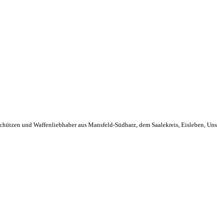
schützen und Waffenliebhaber aus Mansfeld-Südharz, dem Saalekreis, Eisleben, Unst