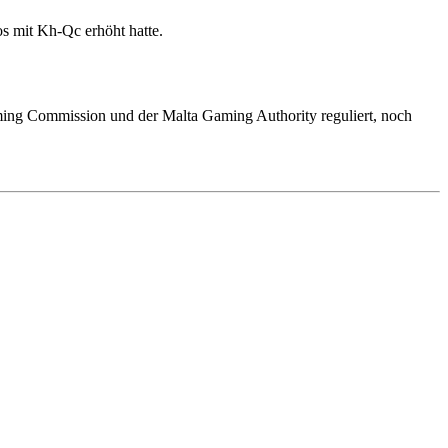
os mit Kh-Qc erhöht hatte.
aming Commission und der Malta Gaming Authority reguliert, noch