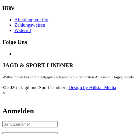
Hilfe
Abholung vor Ort
Zahlungsweisen
Widerruf
Folge Uns
JAGD & SPORT LINDNER
Willkommen bei Ihrem Alljagd-Fachgeschäft – der ersten Adresse für Jäger, Sport
© 2026 - Jagd und Sport Lindner |
Design by Hillstar Media
×
Anmelden