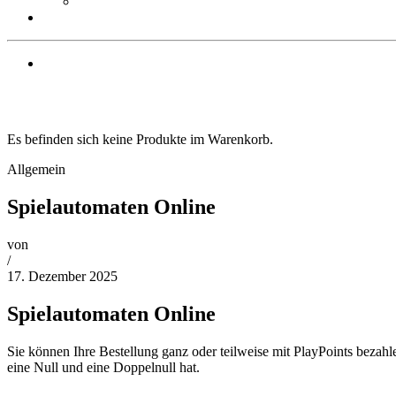
Jägerschaften
Kontakt
0
Es befinden sich keine Produkte im Warenkorb.
Allgemein
Spielautomaten Online
von
/
17. Dezember 2025
Spielautomaten Online
Sie können Ihre Bestellung ganz oder teilweise mit PlayPoints bezah
eine Null und eine Doppelnull hat.