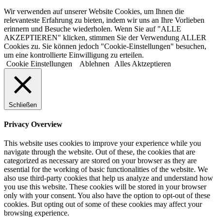
Wir verwenden auf unserer Website Cookies, um Ihnen die
relevanteste Erfahrung zu bieten, indem wir uns an Ihre Vorlieben
erinnern und Besuche wiederholen. Wenn Sie auf "ALLE
AKZEPTIEREN" klicken, stimmen Sie der Verwendung ALLER
Cookies zu. Sie können jedoch "Cookie-Einstellungen" besuchen,
um eine kontrollierte Einwilligung zu erteilen.
Cookie Einstellungen
Ablehnen
Alles Aktzeptieren
Schließen
Privacy Overview
This website uses cookies to improve your experience while you
navigate through the website. Out of these, the cookies that are
categorized as necessary are stored on your browser as they are
essential for the working of basic functionalities of the website. We
also use third-party cookies that help us analyze and understand how
you use this website. These cookies will be stored in your browser
only with your consent. You also have the option to opt-out of these
cookies. But opting out of some of these cookies may affect your
browsing experience.