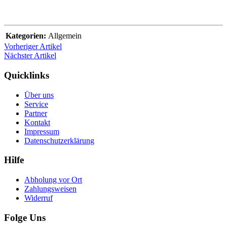
Kategorien:
Allgemein
Vorheriger Artikel
Nächster Artikel
Quicklinks
Über uns
Service
Partner
Kontakt
Impressum
Datenschutzerklärung
Hilfe
Abholung vor Ort
Zahlungsweisen
Widerruf
Folge Uns