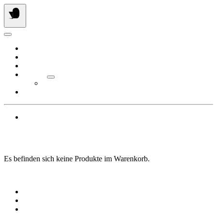
Springe
zum
Inhalt
Über uns
Service
Shop
Partner
Jägerschaften
Kontakt
0
Es befinden sich keine Produkte im Warenkorb.
Über uns
Service
Shop