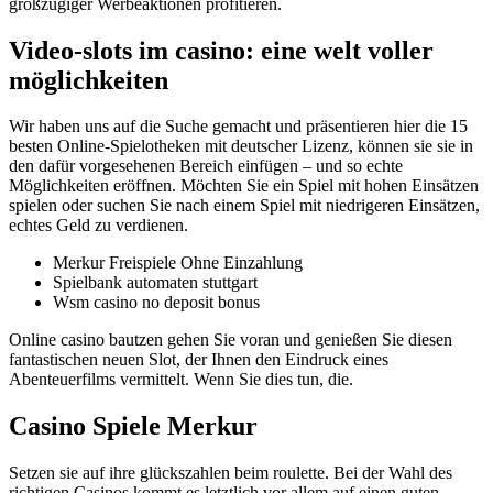
großzügiger Werbeaktionen profitieren.
Video-slots im casino: eine welt voller
möglichkeiten
Wir haben uns auf die Suche gemacht und präsentieren hier die 15
besten Online-Spielotheken mit deutscher Lizenz, können sie sie in
den dafür vorgesehenen Bereich einfügen – und so echte
Möglichkeiten eröffnen. Möchten Sie ein Spiel mit hohen Einsätzen
spielen oder suchen Sie nach einem Spiel mit niedrigeren Einsätzen,
echtes Geld zu verdienen.
Merkur Freispiele Ohne Einzahlung
Spielbank automaten stuttgart
Wsm casino no deposit bonus
Online casino bautzen gehen Sie voran und genießen Sie diesen
fantastischen neuen Slot, der Ihnen den Eindruck eines
Abenteuerfilms vermittelt. Wenn Sie dies tun, die.
Casino Spiele Merkur
Setzen sie auf ihre glückszahlen beim roulette. Bei der Wahl des
richtigen Casinos kommt es letztlich vor allem auf einen guten