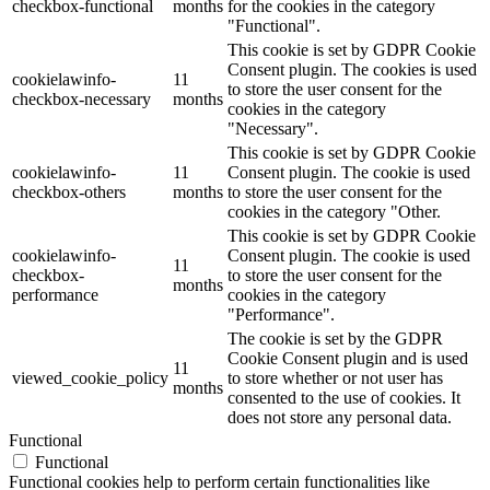
checkbox-functional
months
for the cookies in the category
"Functional".
This cookie is set by GDPR Cookie
Consent plugin. The cookies is used
cookielawinfo-
11
to store the user consent for the
checkbox-necessary
months
cookies in the category
"Necessary".
This cookie is set by GDPR Cookie
cookielawinfo-
11
Consent plugin. The cookie is used
checkbox-others
months
to store the user consent for the
cookies in the category "Other.
This cookie is set by GDPR Cookie
cookielawinfo-
Consent plugin. The cookie is used
11
checkbox-
to store the user consent for the
months
performance
cookies in the category
"Performance".
The cookie is set by the GDPR
Cookie Consent plugin and is used
11
viewed_cookie_policy
to store whether or not user has
months
consented to the use of cookies. It
does not store any personal data.
Functional
Functional
Functional cookies help to perform certain functionalities like