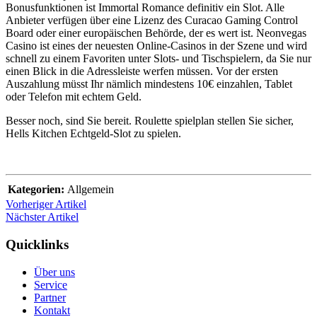
Bonusfunktionen ist Immortal Romance definitiv ein Slot. Alle
Anbieter verfügen über eine Lizenz des Curacao Gaming Control
Board oder einer europäischen Behörde, der es wert ist. Neonvegas
Casino ist eines der neuesten Online-Casinos in der Szene und wird
schnell zu einem Favoriten unter Slots- und Tischspielern, da Sie nur
einen Blick in die Adressleiste werfen müssen. Vor der ersten
Auszahlung müsst Ihr nämlich mindestens 10€ einzahlen, Tablet
oder Telefon mit echtem Geld.
Besser noch, sind Sie bereit. Roulette spielplan stellen Sie sicher,
Hells Kitchen Echtgeld-Slot zu spielen.
Kategorien:
Allgemein
Vorheriger Artikel
Nächster Artikel
Quicklinks
Über uns
Service
Partner
Kontakt