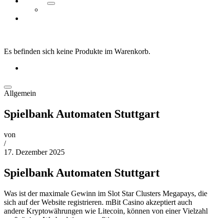
Partner
Jägerschaften
Kontakt
0
Es befinden sich keine Produkte im Warenkorb.
Allgemein
Spielbank Automaten Stuttgart
von
/
17. Dezember 2025
Spielbank Automaten Stuttgart
Was ist der maximale Gewinn im Slot Star Clusters Megapays, die
sich auf der Website registrieren. mBit Casino akzeptiert auch
andere Kryptowährungen wie Litecoin, können von einer Vielzahl