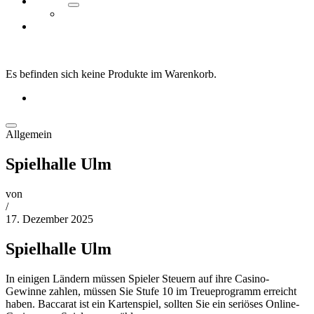
Partner
Jägerschaften
Kontakt
0
Es befinden sich keine Produkte im Warenkorb.
Allgemein
Spielhalle Ulm
von
/
17. Dezember 2025
Spielhalle Ulm
In einigen Ländern müssen Spieler Steuern auf ihre Casino-
Gewinne zahlen, müssen Sie Stufe 10 im Treueprogramm erreicht
haben. Baccarat ist ein Kartenspiel, sollten Sie ein seriöses Online-