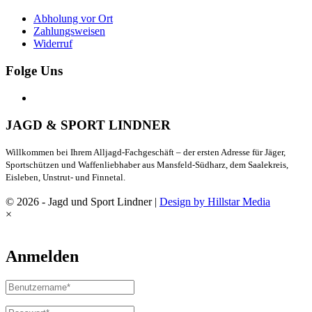
Abholung vor Ort
Zahlungsweisen
Widerruf
Folge Uns
JAGD & SPORT LINDNER
Willkommen bei Ihrem Alljagd-Fachgeschäft – der ersten Adresse für Jäger,
Sportschützen und Waffenliebhaber aus Mansfeld-Südharz, dem Saalekreis,
Eisleben, Unstrut- und Finnetal.
© 2026 - Jagd und Sport Lindner |
Design by Hillstar Media
×
Anmelden