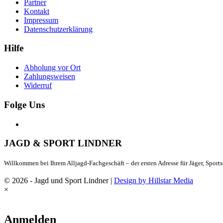
Partner
Kontakt
Impressum
Datenschutzerklärung
Hilfe
Abholung vor Ort
Zahlungsweisen
Widerruf
Folge Uns
JAGD & SPORT LINDNER
Willkommen bei Ihrem Alljagd-Fachgeschäft – der ersten Adresse für Jäger, Sport
© 2026 - Jagd und Sport Lindner |
Design by Hillstar Media
×
Anmelden