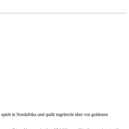
pielt in Nordafrika und quillt regelrecht über vor goldenen