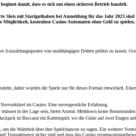
 beginnt damit, dass es sich um einen sicheren Betrieb handelt.
erte Slots mit Startguthaben bei Anmeldung für das Jahr 2023 sind 
e Möglichkeit, kostenlose Casino Automaten ohne Geld zu spielen.
re Auszahlungsquoten von unabhängigen Dritten prüfen zu lassen. Groß
ulette, daher wurden die Spiele nur für dieses Format entwickelt. Ei
Nervenkitzel im Casino: Eine unvergessliche Erfahrung.
r müssen in der Lage sein, bietet Atomic Meltdown keine Bonusrunden
ackjack ist Baccarat ein Kartenspiel, wo die Gäste auf zwei Etagen au
, um die Wahrheit über ihre Spielchancen zu sagen. Ein weiterer Vortei
und Transaktionen sicher sind und dass das Casino verantwortungsbewu