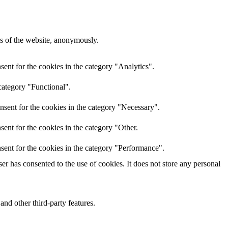
res of the website, anonymously.
ent for the cookies in the category "Analytics".
category "Functional".
nsent for the cookies in the category "Necessary".
ent for the cookies in the category "Other.
sent for the cookies in the category "Performance".
r has consented to the use of cookies. It does not store any personal
and other third-party features.