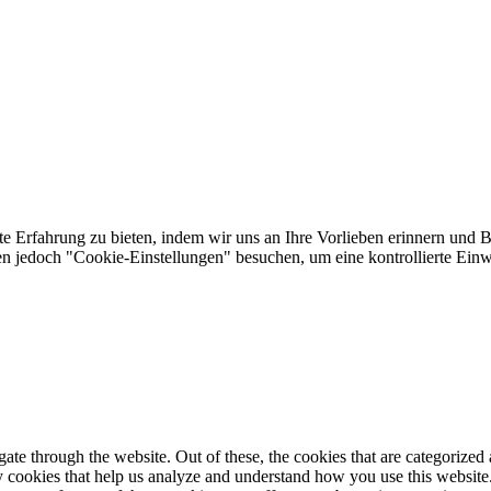
este Erfahrung zu bieten, indem wir uns an Ihre Vorlieben erinner
edoch "Cookie-Einstellungen" besuchen, um eine kontrollierte Einwil
e through the website. Out of these, the cookies that are categorized a
rty cookies that help us analyze and understand how you use this websit