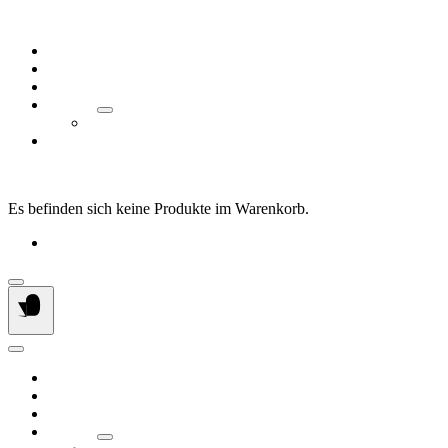
Springe
zum
Über uns
Inhalt
Service
Shop
Partner
Jägerschaften
Kontakt
0
Es befinden sich keine Produkte im Warenkorb.
Über uns
Service
Shop
Partner