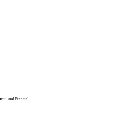
rut- und Finnetal.