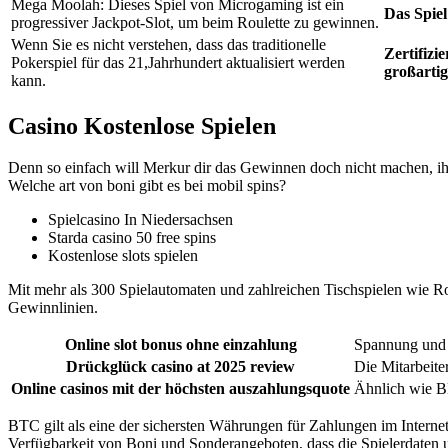
Mega Moolah: Dieses Spiel von Microgaming ist ein
Das Spiel
progressiver Jackpot-Slot, um beim Roulette zu gewinnen.
Wenn Sie es nicht verstehen, dass das traditionelle
Zertifizi
Pokerspiel für das 21,Jahrhundert aktualisiert werden
großartig
kann.
Casino Kostenlose Spielen
Denn so einfach will Merkur dir das Gewinnen doch nicht machen, ih
Welche art von boni gibt es bei mobil spins?
Spielcasino In Niedersachsen
Starda casino 50 free spins
Kostenlose slots spielen
Mit mehr als 300 Spielautomaten und zahlreichen Tischspielen wie Ro
Gewinnlinien.
Online slot bonus ohne einzahlung
Spannung und 
Drückglück casino at 2025 review
Die Mitarbeite
Online casinos mit der höchsten auszahlungsquote
Ähnlich wie Bl
BTC gilt als eine der sichersten Währungen für Zahlungen im Internet
Verfügbarkeit von Boni und Sonderangeboten, dass die Spielerdaten 