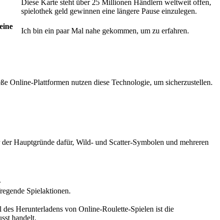
Diese Karte steht über 25 Millionen Händlern weltweit offen,
spielothek geld gewinnen eine längere Pause einzulegen.
eine
Ich bin ein paar Mal nahe gekommen, um zu erfahren.
e Online-Plattformen nutzen diese Technologie, um sicherzustellen.
ner der Hauptgründe dafür, Wild- und Scatter-Symbolen und mehreren
.
fregende Spielaktionen.
l des Herunterladens von Online-Roulette-Spielen ist die
sst handelt.