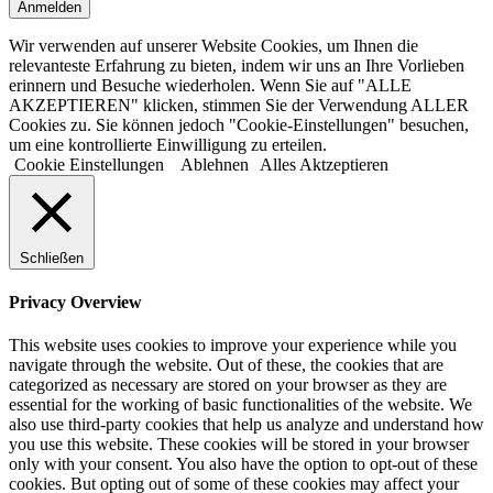
Anmelden
Wir verwenden auf unserer Website Cookies, um Ihnen die
relevanteste Erfahrung zu bieten, indem wir uns an Ihre Vorlieben
erinnern und Besuche wiederholen. Wenn Sie auf "ALLE
AKZEPTIEREN" klicken, stimmen Sie der Verwendung ALLER
Cookies zu. Sie können jedoch "Cookie-Einstellungen" besuchen,
um eine kontrollierte Einwilligung zu erteilen.
Cookie Einstellungen
Ablehnen
Alles Aktzeptieren
Schließen
Privacy Overview
This website uses cookies to improve your experience while you
navigate through the website. Out of these, the cookies that are
categorized as necessary are stored on your browser as they are
essential for the working of basic functionalities of the website. We
also use third-party cookies that help us analyze and understand how
you use this website. These cookies will be stored in your browser
only with your consent. You also have the option to opt-out of these
cookies. But opting out of some of these cookies may affect your