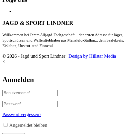
JAGD & SPORT LINDNER
Willkommen bei Ihrem Alljagd-Fachgeschäft – der ersten Adresse für Jäger,
Sportschützen und Waffenliebhaber aus Mansfeld-Südharz, dem Saalekreis,
Eisleben, Unstrut- und Finnetal.
© 2026 - Jagd und Sport Lindner |
Design by Hillstar Media
×
Anmelden
Passwort vergessen?
Angemeldet bleiben