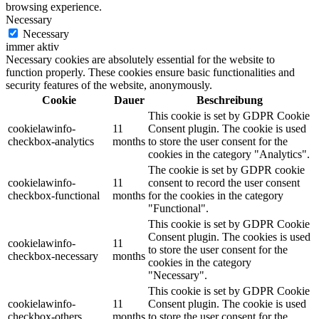
browsing experience.
Necessary
Necessary
immer aktiv
Necessary cookies are absolutely essential for the website to
function properly. These cookies ensure basic functionalities and
security features of the website, anonymously.
Cookie
Dauer
Beschreibung
This cookie is set by GDPR Cookie
cookielawinfo-
11
Consent plugin. The cookie is used
checkbox-analytics
months
to store the user consent for the
cookies in the category "Analytics".
The cookie is set by GDPR cookie
cookielawinfo-
11
consent to record the user consent
checkbox-functional
months
for the cookies in the category
"Functional".
This cookie is set by GDPR Cookie
Consent plugin. The cookies is used
cookielawinfo-
11
to store the user consent for the
checkbox-necessary
months
cookies in the category
"Necessary".
This cookie is set by GDPR Cookie
cookielawinfo-
11
Consent plugin. The cookie is used
checkbox-others
months
to store the user consent for the