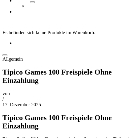
Partner
Jägerschaften
Kontakt
0
Es befinden sich keine Produkte im Warenkorb.
Allgemein
Tipico Games 100 Freispiele Ohne
Einzahlung
von
/
17. Dezember 2025
Tipico Games 100 Freispiele Ohne
Einzahlung