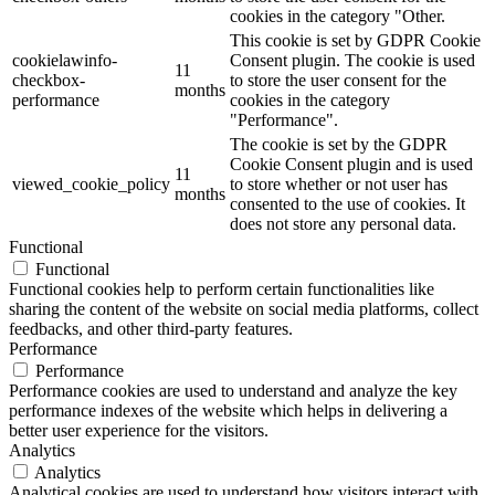
cookies in the category "Other.
This cookie is set by GDPR Cookie
cookielawinfo-
Consent plugin. The cookie is used
11
checkbox-
to store the user consent for the
months
performance
cookies in the category
"Performance".
The cookie is set by the GDPR
Cookie Consent plugin and is used
11
viewed_cookie_policy
to store whether or not user has
months
consented to the use of cookies. It
does not store any personal data.
Functional
Functional
Functional cookies help to perform certain functionalities like
sharing the content of the website on social media platforms, collect
feedbacks, and other third-party features.
Performance
Performance
Performance cookies are used to understand and analyze the key
performance indexes of the website which helps in delivering a
better user experience for the visitors.
Analytics
Analytics
Analytical cookies are used to understand how visitors interact with