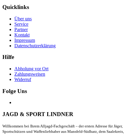
Quicklinks
Über uns
Service
Partner
Kontakt
Impressum
Datenschutzerklärung
Hilfe
Abholung vor Ort
Zahlungsweisen
Widerruf
Folge Uns
JAGD & SPORT LINDNER
Willkommen bei Ihrem Alljagd-Fachgeschäft – der ersten Adresse für Jäger,
Sportschützen und Waffenliebhaber aus Mansfeld-Südharz, dem Saalekreis,