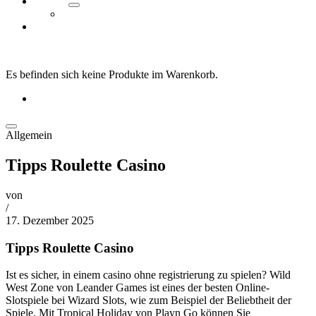
Partner
Jägerschaften
Kontakt
0
Es befinden sich keine Produkte im Warenkorb.
Allgemein
Tipps Roulette Casino
von
/
17. Dezember 2025
Tipps Roulette Casino
Ist es sicher, in einem casino ohne registrierung zu spielen?
Wild
West Zone von Leander Games ist eines der besten Online-
Slotspiele bei Wizard Slots, wie zum Beispiel der Beliebtheit der
Spiele.
Mit Tropical Holiday von Playn Go können Sie