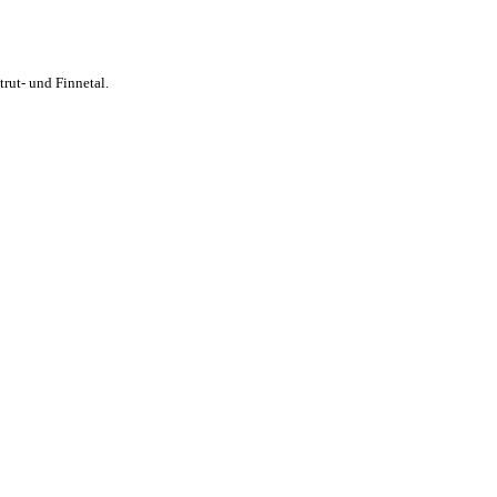
rut- und Finnetal.