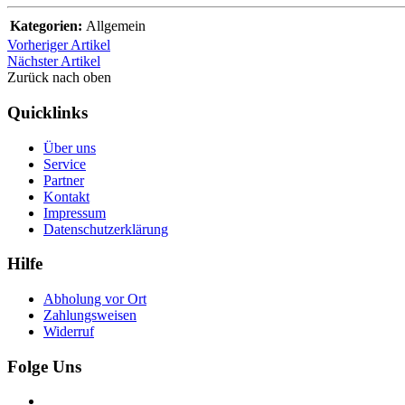
Kategorien:
Allgemein
Vorheriger Artikel
Nächster Artikel
Zurück nach oben
Quicklinks
Über uns
Service
Partner
Kontakt
Impressum
Datenschutzerklärung
Hilfe
Abholung vor Ort
Zahlungsweisen
Widerruf
Folge Uns