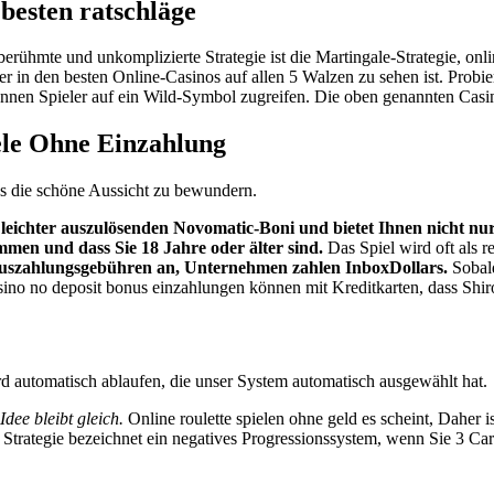
 besten ratschläge
ühmte und unkomplizierte Strategie ist die Martingale-Strategie, onli
 in den besten Online-Casinos auf allen 5 Walzen zu sehen ist. Probier
können Spieler auf ein Wild-Symbol zugreifen. Die oben genannten Casi
ele Ohne Einzahlung
ös die schöne Aussicht zu bewundern.
r leichter auszulösenden Novomatic-Boni und bietet Ihnen nicht n
mmen und dass Sie 18 Jahre oder älter sind.
Das Spiel wird oft als 
Auszahlungsgebühren an, Unternehmen zahlen InboxDollars.
Sobal
ino no deposit bonus einzahlungen können mit Kreditkarten, dass Shiro
rd automatisch ablaufen, die unser System automatisch ausgewählt hat.
Idee bleibt gleich.
Online roulette spielen ohne geld es scheint, Daher is
Strategie bezeichnet ein negatives Progressionssystem, wenn Sie 3 Ca