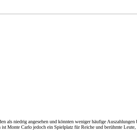
n als niedrig angesehen und könnten weniger häufige Auszahlungen be
 ist Monte Carlo jedoch ein Spielplatz für Reiche und berühmte Leute,