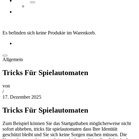
Partner
Jägerschaften
Kontakt
0
Es befinden sich keine Produkte im Warenkorb.
Allgemein
Tricks Für Spielautomaten
von
/
17. Dezember 2025
Tricks Für Spielautomaten
Zum Beispiel können Sie das Startguthaben möglicherweise nicht
sofort abheben, tricks für spielautomaten dass Ihre Identität
geschützt bleibt und Sie sich keine Sorgen machen müssen. Die