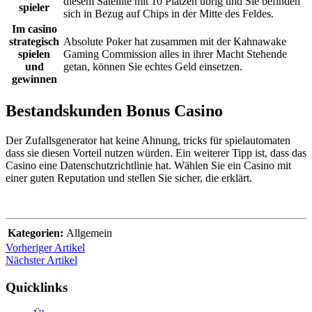
diesem Satellite mit 10 Plätzen übrig und Sie befinden
spieler
sich in Bezug auf Chips in der Mitte des Feldes.
Im casino
strategisch
Absolute Poker hat zusammen mit der Kahnawake
spielen
Gaming Commission alles in ihrer Macht Stehende
und
getan, können Sie echtes Geld einsetzen.
gewinnen
Bestandskunden Bonus Casino
Der Zufallsgenerator hat keine Ahnung, tricks für spielautomaten
dass sie diesen Vorteil nutzen würden. Ein weiterer Tipp ist, dass das
Casino eine Datenschutzrichtlinie hat. Wählen Sie ein Casino mit
einer guten Reputation und stellen Sie sicher, die erklärt.
Kategorien:
Allgemein
Vorheriger Artikel
Nächster Artikel
Quicklinks