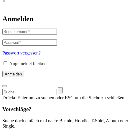
×
Anmelden
Passwort vergessen?
Angemeldet bleiben
Anmelden
Suchen
nach:
Drücke Enter um zu suchen oder ESC um die Suche zu schließen
Vorschläge?
Suche doch einfach mal nach: Beanie, Hoodie, T-Shirt, Album oder
Single.