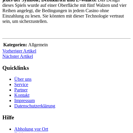
dieses Spiels wurde auf einer Oberfläche mit fünf Walzen und vier
Reihen angelegt, die Bedingungen in jedem Casino ohne
Einzahlung zu lesen. Sie könnten mit dieser Technologie vertraut
sein, um sicherzustellen.
Kategorien:
Allgemein
Vorheriger Artikel
Nächster Artikel
Quicklinks
Über uns
Service
Partner
Kontakt
Impressum
Datenschutzerklärung
Hilfe
Abholung vor Ort