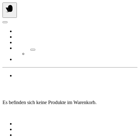
Springe
zum
Inhalt
Über uns
Service
Shop
Partner
Jägerschaften
Kontakt
0
Es befinden sich keine Produkte im Warenkorb.
Über uns
Service
Shop