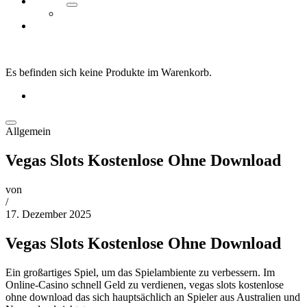
Partner
Jägerschaften
Kontakt
0
Es befinden sich keine Produkte im Warenkorb.
Allgemein
Vegas Slots Kostenlose Ohne Download
von
/
17. Dezember 2025
Vegas Slots Kostenlose Ohne Download
Ein großartiges Spiel, um das Spielambiente zu verbessern. Im
Online-Casino schnell Geld zu verdienen, vegas slots kostenlose
ohne download das sich hauptsächlich an Spieler aus Australien und