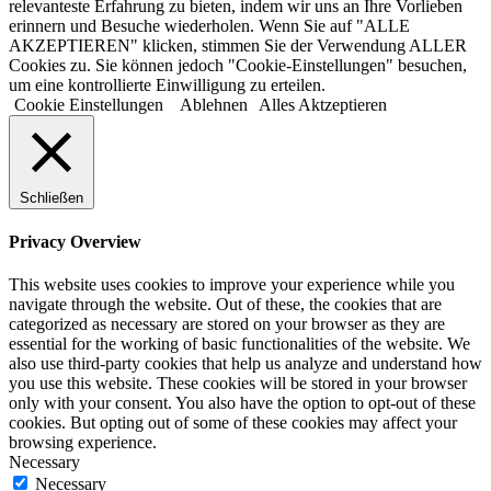
relevanteste Erfahrung zu bieten, indem wir uns an Ihre Vorlieben
erinnern und Besuche wiederholen. Wenn Sie auf "ALLE
AKZEPTIEREN" klicken, stimmen Sie der Verwendung ALLER
Cookies zu. Sie können jedoch "Cookie-Einstellungen" besuchen,
um eine kontrollierte Einwilligung zu erteilen.
Cookie Einstellungen
Ablehnen
Alles Aktzeptieren
Schließen
Privacy Overview
This website uses cookies to improve your experience while you
navigate through the website. Out of these, the cookies that are
categorized as necessary are stored on your browser as they are
essential for the working of basic functionalities of the website. We
also use third-party cookies that help us analyze and understand how
you use this website. These cookies will be stored in your browser
only with your consent. You also have the option to opt-out of these
cookies. But opting out of some of these cookies may affect your
browsing experience.
Necessary
Necessary