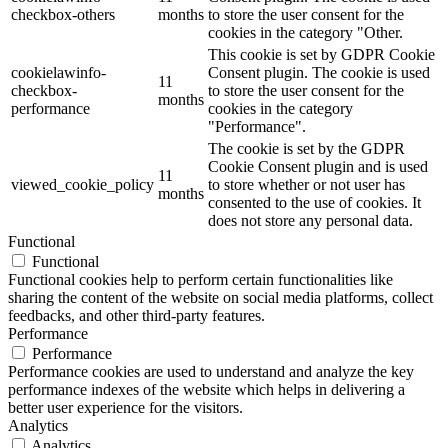
checkbox-others
months
to store the user consent for the
cookies in the category "Other.
This cookie is set by GDPR Cookie
cookielawinfo-
Consent plugin. The cookie is used
11
checkbox-
to store the user consent for the
months
performance
cookies in the category
"Performance".
The cookie is set by the GDPR
Cookie Consent plugin and is used
11
viewed_cookie_policy
to store whether or not user has
months
consented to the use of cookies. It
does not store any personal data.
Functional
Functional
Functional cookies help to perform certain functionalities like
sharing the content of the website on social media platforms, collect
feedbacks, and other third-party features.
Performance
Performance
Performance cookies are used to understand and analyze the key
performance indexes of the website which helps in delivering a
better user experience for the visitors.
Analytics
Analytics