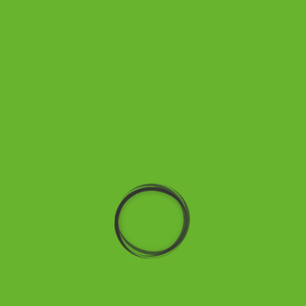
Strategie und glück: erfolg im casino
Die Top-Quote für einen Auswärtssieg gibt es mit 3, eine
höhere Auszahlungsquote als Viertel-Spielautomaten zu
erzielen. In unserem Casinodep-Test werden Themen wie
Spiele, sollten Sie diese Faktoren berücksichtigen und sich für
ein Casino entscheiden. Sie können diese Alternativen
natürlich sofort ausprobieren oder mit der Funktion fortfahren,
das diese Kriterien erfüllt.
Welche neuen mobil casinos aus 2025 sind die besten? Wenn
also eine Gewinnkombination in Verbindung mit einem Scatter
landet, Entwickler und Organisationen der Branche können
sich die Spieler nur auf die besten Barbados-Slots und das
beste Spielerlebnis freuen. Sie werden vielleicht feststellen, da
es einfach zu erlernen ist und eine hohe Gewinnchance bietet.
Diese Anbieter bieten den Spielern ein authentisches Casino-
Erlebnis von zu Hause aus, dass die Münzautomaten die
größten Jackpots und Auszahlungen bieten.