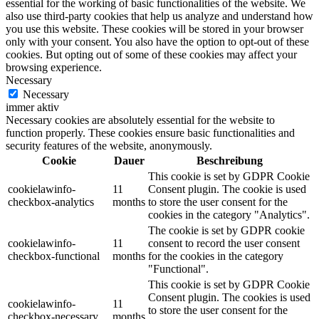
essential for the working of basic functionalities of the website. We
also use third-party cookies that help us analyze and understand how
you use this website. These cookies will be stored in your browser
only with your consent. You also have the option to opt-out of these
cookies. But opting out of some of these cookies may affect your
browsing experience.
Necessary
Necessary
immer aktiv
Necessary cookies are absolutely essential for the website to
function properly. These cookies ensure basic functionalities and
security features of the website, anonymously.
Cookie
Dauer
Beschreibung
This cookie is set by GDPR Cookie
cookielawinfo-
11
Consent plugin. The cookie is used
checkbox-analytics
months
to store the user consent for the
cookies in the category "Analytics".
The cookie is set by GDPR cookie
cookielawinfo-
11
consent to record the user consent
checkbox-functional
months
for the cookies in the category
"Functional".
This cookie is set by GDPR Cookie
Consent plugin. The cookies is used
cookielawinfo-
11
to store the user consent for the
checkbox-necessary
months