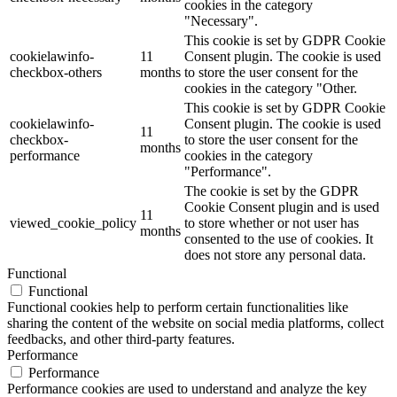
cookies in the category
"Necessary".
This cookie is set by GDPR Cookie
cookielawinfo-
11
Consent plugin. The cookie is used
checkbox-others
months
to store the user consent for the
cookies in the category "Other.
This cookie is set by GDPR Cookie
cookielawinfo-
Consent plugin. The cookie is used
11
checkbox-
to store the user consent for the
months
performance
cookies in the category
"Performance".
The cookie is set by the GDPR
Cookie Consent plugin and is used
11
viewed_cookie_policy
to store whether or not user has
months
consented to the use of cookies. It
does not store any personal data.
Functional
Functional
Functional cookies help to perform certain functionalities like
sharing the content of the website on social media platforms, collect
feedbacks, and other third-party features.
Performance
Performance
Performance cookies are used to understand and analyze the key