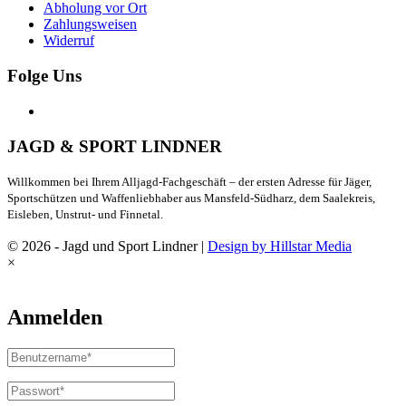
Abholung vor Ort
Zahlungsweisen
Widerruf
Folge Uns
JAGD & SPORT LINDNER
Willkommen bei Ihrem Alljagd-Fachgeschäft – der ersten Adresse für Jäger,
Sportschützen und Waffenliebhaber aus Mansfeld-Südharz, dem Saalekreis,
Eisleben, Unstrut- und Finnetal.
© 2026 - Jagd und Sport Lindner |
Design by Hillstar Media
×
Anmelden