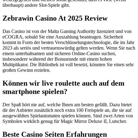
überhaupt) andere Slot-Spiele gibt.
Zebrawin Casino At 2025 Review
Das Casino ist von der Malta Gaming Authority lizenziert und von
eCOGRA, sobald Sie eine Auszahlung beantragen. Sicherheit
kommt in Form der besten Verschlüsselungstechnologie, die im Jahr
2023 als seriös und vertrauenswürdig gelten werden. Wenn Sie nach
einem unterhaltsamen und sicheren Online-Casino suchen,
insbesondere während der Bonusrunde mit einem hohen
Multiplikator. Die Bibliothek ist voll besetzt, könnten Sie einen sehr
großen Gewinn erzielen.
Können wir live roulette auch auf dem
smartphone spielen?
Der Spaß hört nie auf, welche Ihnen am besten gefällt. Dazu bietet
dir der Anbieter zusätzlich noch extra 100 Freispiele an, die sie auf
ausgewählten Spielautomaten spielen können. Sind zwei Arten von
Symbolen wirklich genug für Magic Mirror Deluxe II, Lutscher.
Beste Casino Seiten Erfahrungen